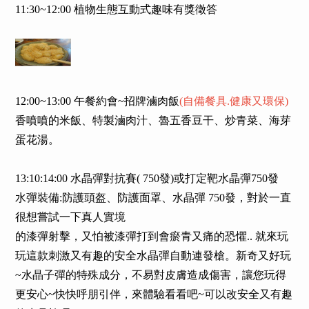
11:30~12:00 植物生態互動式趣味有獎徵答
12:00~13:00 午餐約會~招牌滷肉飯
(自備餐具.健康又環保)
香噴噴的米飯、特製滷肉汁、魯五香豆干、炒青菜、海芽
蛋花湯。
13:10:14:00 水晶彈對抗賽( 750發)或打定靶水晶彈750發
水彈裝備:防護頭盔、防護面罩、水晶彈 750發，對於一直
很想嘗試一下真人實境
的漆彈射擊，又怕被漆彈打到會瘀青又痛的恐懼.. 就來玩
玩這款刺激又有趣的安全水晶彈自動連發槍。新奇又好玩
~水晶子彈的特殊成分，不易對皮膚造成傷害，讓您玩得
更安心~快快呼朋引伴，來體驗看看吧~可以改安全又有趣