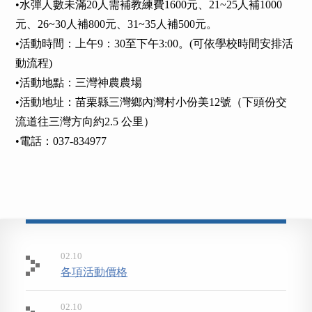
•水彈人數未滿20人需補教練費1600元、21~25人補1000
元、26~30人補800元、31~35人補500元。
•活動時間：上午9：30至下午3:00。(可依學校時間安排活
動流程)
•活動地點：三灣神農農場
•活動地址：苗栗縣三灣鄉內灣村小份美12號（下頭份交
流道往三灣方向約2.5 公里）
•電話：037-834977
02.10
各項活動價格
02.10