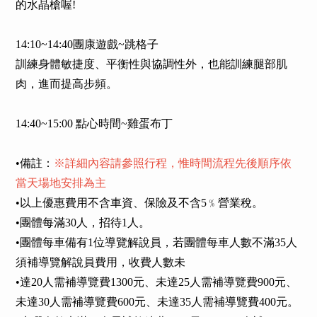
的水晶槍喔!
14:10~14:40團康遊戲~跳格子
訓練身體敏捷度、平衡性與協調性外，也能訓練腿部肌
肉，進而提高步頻。
14:40~15:00 點心時間~雞蛋布丁
•備註：
※詳細內容請參照行程，惟時間流程先後順序依
當天場地安排為主
•以上優惠費用不含車資、保險及不含5﹪營業稅。
•團體每滿30人，招待1人。
•團體每車備有1位導覽解說員，若團體每車人數不滿35人
須補導覽解說員費用，收費人數未
•達20人需補導覽費1300元、未達25人需補導覽費900元、
未達30人需補導覽費600元、未達35人需補導覽費400元。