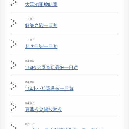
大眾池開放時間
11.07
歡樂之旅一日遊
11.07
新兵日記一日遊
04.08
114哈比屋童玩暑假一日遊
04.08
114小小兵團暑假一日遊
04.02
夏季溫泉開放常溫
02.17