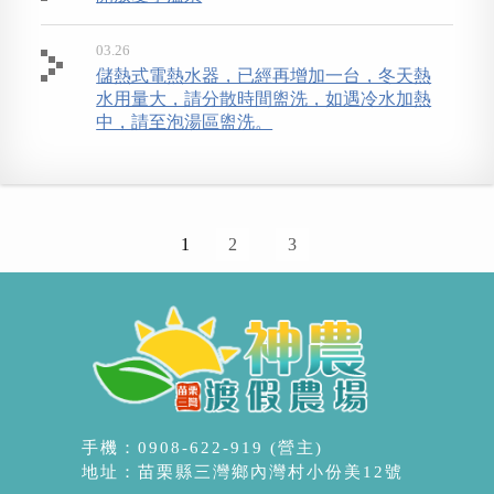
03.26
儲熱式電熱水器，已經再增加一台，冬天熱
水用量大，請分散時間盥洗，如遇冷水加熱
中，請至泡湯區盥洗。
1
2
3
手機：0908-622-919 (營主)
地址：苗栗縣三灣鄉內灣村小份美12號